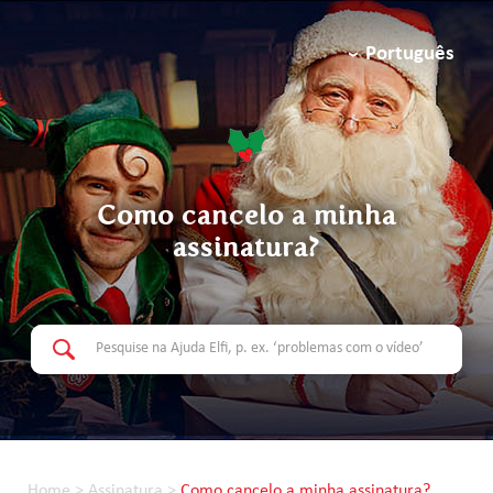
Português
Como cancelo a minha
assinatura?
Home
>
Assinatura
>
Como cancelo a minha assinatura?