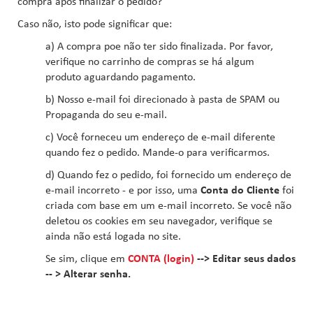
compra após finalizar o pedido?
Caso não, isto pode significar que:
a) A compra poe não ter sido finalizada. Por favor,
verifique no carrinho de compras se há algum
produto aguardando pagamento.
b) Nosso e-mail foi direcionado à pasta de SPAM ou
Propaganda do seu e-mail.
c) Você forneceu um endereço de e-mail diferente
quando fez o pedido. Mande-o para verificarmos.
d) Quando fez o pedido, foi fornecido um endereço de
e-mail incorreto - e por isso, uma
Conta do Cliente
foi
criada com base em um e-mail incorreto. Se você não
deletou os cookies em seu navegador, verifique se
ainda não está logada no site.
Se sim, clique em
CONTA (login)
--> Editar seus dados
-- > Alterar senha.