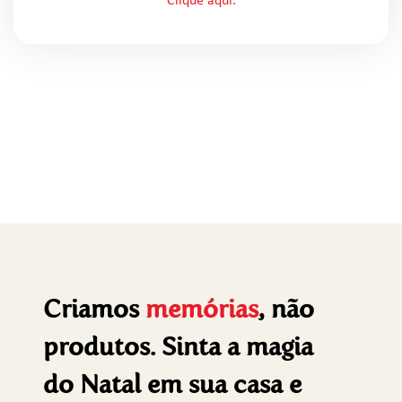
Clique aqui.
Criamos
memórias
, não
produtos. Sinta a magia
do Natal em sua casa e