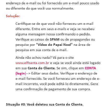
endereço de e-mail ou foi fornecido um e-mail pouco usado
ou diferente do que você usa normalmente.
Solução:
Certifique-se de que você não forneceu um e-mail
diferente. Entre em seus e-mails e veja se recebeu
alguma mensagem nossa confirmando o pedido.
Verifique as caixas de
SPAM
ou de propagandas ou
pesquise por
"Vídeo do Papai Noel"
na área de
pesquisa em sua conta de e-mail.
Ainda não achou nada? Vá para o site
www.elfisanta.com.br
e veja se você ainda está logado
em sua
Conta do Cliente
. Se sim, clique em
CONTA
(login
)
--> Editar seus dados. Verifique o endereço de
e-mail fornecido. Se você forneceu um endereço de e-
mail incorreto, você pode editá-lo diretamente. Gere
uma confirmação de pagamento de sua compra.
Situação #3: Você deletou sua Conta do Cliente.