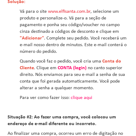
Solução:
Vá para o site
www.elfisanta.com.br
, selecione um
produto e personalize-o. Vá para a seção de
pagamento e ponha seu código/voucher no campo
cinza destinado a códigos de desconto e clique em
"Adicionar"
. Complete seu pedido. Você receberá um
e-mail nosso dentro de minutos. Este e-mail conterá o
número do pedido.
Quando você faz o pedido, você cria uma
Conta do
Cliente
. Clique em
CONTA (login)
no canto superior
direito. Nós enviamos para seu e-mail a senha de sua
conta que foi gerada automaticamente. Você pode
alterar a senha a qualquer momento.
Para ver como fazer isso:
clique aqui
Situação #2: Ao fazer uma compra, você colocou um
endereço de e-mail diferente ou incorreto.
Ao finalizar uma compra, ocorreu um erro de digitação no