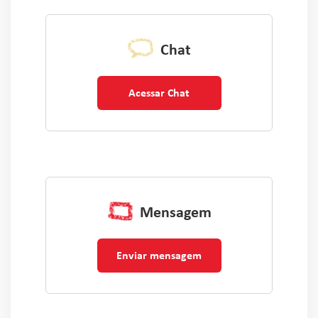
Chat
Acessar Chat
Mensagem
Enviar mensagem