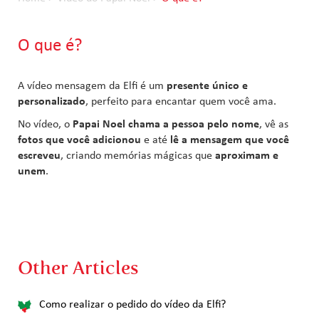
O que é?
A vídeo mensagem da Elfi é um
presente único e
personalizado
, perfeito para encantar quem você ama.
No vídeo, o
Papai Noel chama a pessoa pelo nome
, vê as
fotos que você adicionou
e até
lê a mensagem que você
escreveu
, criando memórias mágicas que
aproximam e
unem
.
Other Articles
Como realizar o pedido do vídeo da Elfi?