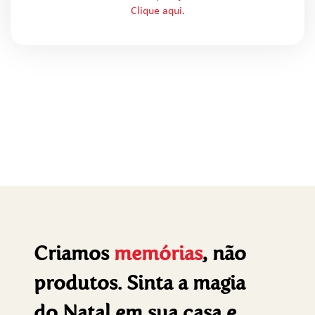
Clique aqui.
Criamos
memórias
, não
produtos. Sinta a magia
do Natal em sua casa e