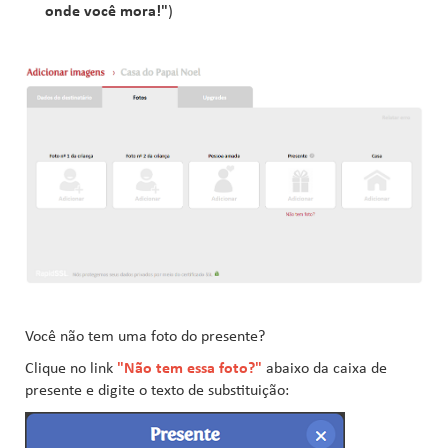
onde você mora!"
)
Você não tem uma foto do presente?
Clique no link
"Não tem essa foto?"
abaixo da caixa de
presente e digite o texto de substituição: